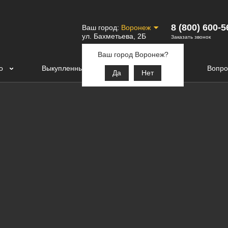
8 (800) 600-5
Ваш город:
Воронеж
ул. Бахметьева, 2Б
Заказать звонок
Ваш город Воронеж?
о
Выкупленные авто
Контакты
Вопро
Да
Нет