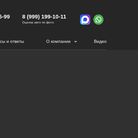
6-99
8 (999) 199-10-11
Оценка авто по фото
сы и ответы
О компании
Видео